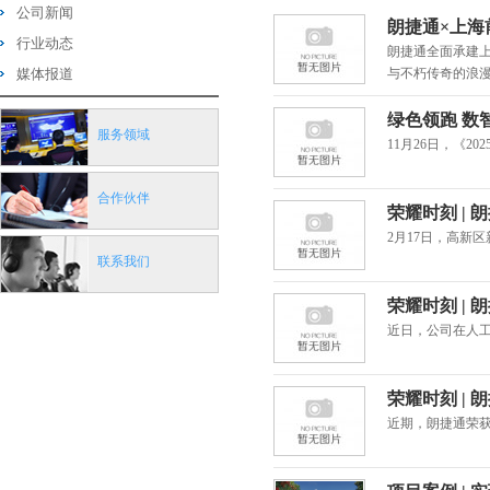
公司新闻
朗捷通×上海
行业动态
朗捷通全面承建
媒体报道
与不朽传奇的浪
绿色领跑 数
服务领域
11月26日，《
合作伙伴
荣耀时刻 | 
2月17日，高新
联系我们
荣耀时刻 | 朗
近日，公司在人工
荣耀时刻 |
近期，朗捷通荣获两